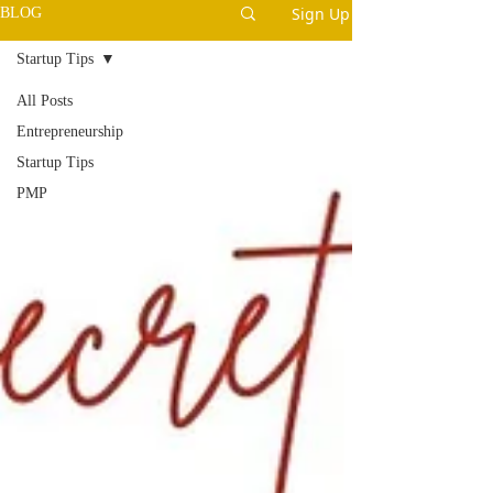
Sign Up
BLOG
Startup Tips
All Posts
Entrepreneurship
Startup Tips
PMP