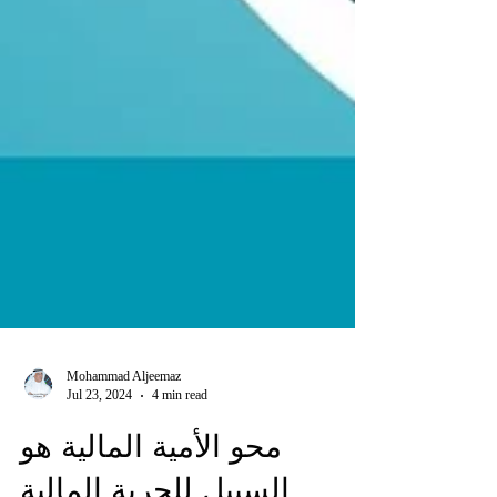
Mohammad Aljeemaz