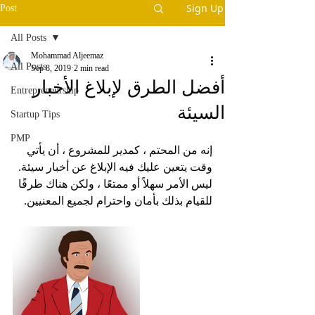
Sign Up
Post
All Posts
Mohammad Aljeemaz
All Posts
Sep 8, 2019
2 min read
أفضل الطرق لإبلاغ الأخبار
Entrepreneurship
السيئة
Startup Tips
PMP
إنه من المحتم ، كمدير للمشروع ، أن يأتي 
وقت يتعين عليك فيه الإبلاغ عن أخبار سيئة. 
ليس الأمر سهلاً أو ممتعًا ، ولكن هناك طرقًا 
للقيام بذلك بأمان واحترام لجميع المعنيين.