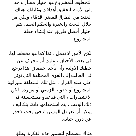
التخطيط للمشروع هو اختيار مسار واحد 
إلى الأمام لتحقيق أهدافك وغاياتك. هناك 
العديد من الطرق للمضي قدمًا ، ولكن من 
خلال البحث والخبرة والحكم الجيد ، يتم 
اختيار أفضل طريق عند إنشاء خطة 
المشروع.
لكن الأمور لا تعمل دائمًا كما هو مخطط لها. 
في بعض الأحيان ، عليك أن تنحرف عن 
خطتك الأولية وأن تأخذ اختصارًا. هذا يرجع 
في الغالب إلى القوى المختلفة التي تؤثر 
على صنع القرار ، مثل تلك المتعلقة بميزانية 
المشروع أو جدوله الزمني أو موارده. لكن 
الاختصارات ، التي قد تبدو مستحسنة في 
ذلك الوقت ، يتم استخدامها دائمًا بتكاليف 
يمكن أن تعرقل المشروع في وقت لاحق 
عن دورة حياته.
هناك مصطلح لتفسير هذه الفكرة: يطلق 