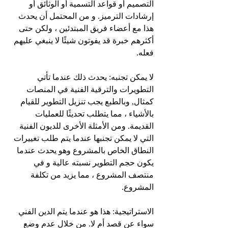
التصميم أو قواعد التسمية أو الوثائق أو 
إرشادات الترميز. و من المحتمل أن يحدث 
هذا مع أعضاء فريق المبتدئين ، ولكن حتى 
أكثرهم خبرة قد يفوتون شيئًا لا ينبغي عليهم 
فعله.
لا يمكن تجنبه: يحدث ذلك عندما تأتي 
التطويرات والترقية الفنية في المنصات 
كمثال, وبالطبع يجب تنزيل التطوير للقيام 
بالأشياء ، مما يتطلب تحديثًا للعمليات 
القديمة. ومن الأمثلة الأخرى للديون الفنية 
التي لا يمكن تجنبها عندما يتم طلب تغييرات 
النطاق الخاص بالمشروع وهو يحدث عندما 
يكون حجم التطوير نسبته عالية و في 
منتصف المشروع ، مما يزيد من تكلفة 
المشروع.
الاستراتيجية: هذا هو عندما يتم الدين الفني 
سواء عن قصد أم لا. من خلال عدم وضع 