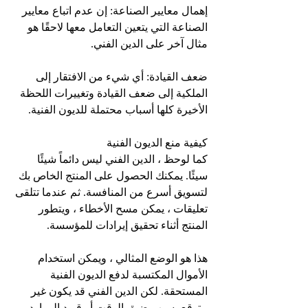
إهمال معايير الصناعة: إن عدم اتباع معايير 
الصناعة التي يتعين التعامل معها لاحقًا هو 
مثال آخر على الدين الفني.
ضعف القيادة: أي شيء من الافتقار إلى 
الملكية إلى ضعف القيادة وتغييرات اللحظة 
الأخيرة كلها أسباب محتملة للديون الفنية.
كيفية منع الديون الفنية
كما لوحظ ، الدين الفني ليس دائماً شيئًا 
سيئًا. يمكنك الحصول على المنتج الخاص بك 
لتسويق أسرع من المنافسة. ثم عندما تتلقى 
تعليقات ، يمكن مسح الأخطاء ، ويتطور 
المنتج أثناء تحقيق إيرادات للمؤسسة.
هذا هو الوضع المثالي ، ويمكن استخدام 
الأموال المكتسبة لدفع الديون الفنية 
المستحقة. لكن الدين الفني قد يكون غير 
متوقع بسبب ضيق الوقت أو قيود الموارد. 