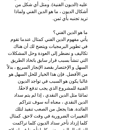
عليه (الديون الفنية). ومثل أي شكل من 
أشكال الديون ، ما هو الدين الفني ولماذا 
تريد تجنبه بأي ثمن.
ما هو الدين الفني؟
يأتي مفهوم الدين الفني كمثال عندما تقوم 
في تطوير البرمجيات ويتضح لك أن هناك 
تكاليف و نضطر إلى العودة وحل المشكلات 
التي تنشأ بسبب قرار سابق باتخاذ الطريق 
السهل و الإختصار بقصد الإنجاز السريع ، بدلاً 
من الأفضل. فإن هذا الخيار للحل السهل هو 
غالبا يكون هو السبب في تواجد الديون 
الفنية للمشروع الذي يجب تدفع لاحقًا.
تمامًا مثل الدين النقدي ، إذا لم يتم سداد 
الدين النقدي ، معناه أنه سوف تتراكم 
الفائدة. هذا يجعل من الصعب تنفيذ لتلك 
التغييرات الضرورية في وقت لاحق. كمثال 
كلما إزداد تأخر سداد الديون كلما تراكمت 
الفوائد المالية. بمعنى كلما تأخرنا في إصلاح 