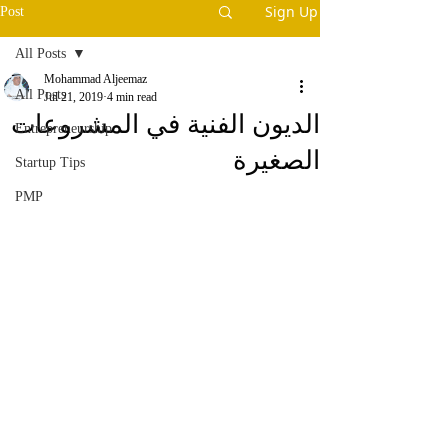
Sign Up
Post
All Posts
Mohammad Aljeemaz
All Posts
Jul 21, 2019
4 min read
الديون الفنية في المشروعات
Entrepreneurship
الصغيرة
Startup Tips
PMP