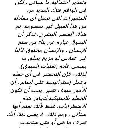
وتقدير احتمالية ما سيأتي ، لكن 
في الواقع هناك العديد من 
المتغيرات التي تجعل أي معادلة 
من هذا القبيل غير معصومة. ثم 
هناك العنصر البشري. تذكر أن 
السوق عبارة عن بناء من صنع 
الإنسان ، والإنسان مخلوق غالبا 
غير عقلاني له مزيج يخلق ما 
يسمى عادة (تقلبات السوق).
لذلك ، فإن التحضير في أي خطة 
وعمل إستراتيجية على اساس أن 
الأمور سوف تتغير. يجب أن تكون 
الخطة بلاستيكية لتجاوز هذه 
الاضطرابات. فقط لأنك تعلم أنها 
ستأتي ، ومع ذلك ، لا يعني ذلك أنك 
تعرف ما هي أو متى ستحدث.