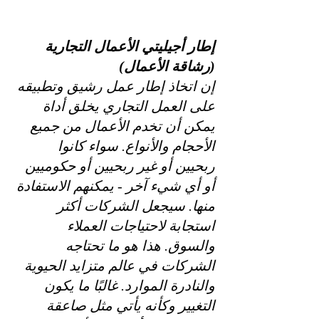
إطار أجيليتي الأعمال التجارية 
(رشاقة الأعمال)
إن اتخاذ إطار عمل رشيق وتطبيقه 
على العمل التجاري يخلق أداة 
يمكن أن تخدم الأعمال من جميع 
الأحجام والأنواع. سواء كانوا 
ربحيين أو غير ربحيين أو حكوميين 
أو أي شيء آخر - يمكنهم الاستفادة 
منها. سيجعل الشركات أكثر 
استجابة لاحتياجات العملاء 
والسوق. هذا هو ما تحتاجه 
الشركات في عالم متزايد الحيوية 
والنادرة الموارد. غالبًا ما يكون 
التغيير وكأنه يأتي مثل صاعقة 