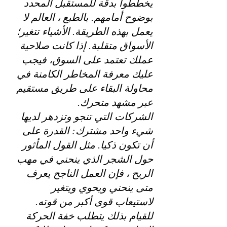
يخططوا بدقة للمستقبل المحدد 
بوضوح أمامهم. بالطبع ، العالم لا 
يعمل بهذه الطريقة. الأشياء تتغير؛ 
الأسواق متقلبة. إذا كانت صلاحية 
عملك تعتمد على السوق، فيجب 
عليك معرفة المخاطر الكامنة في 
محاولة البقاء على طريق مستقيم 
عبر مشهد متحرك.
الشركات التي تنجو وتزدهر لديها 
شيء واحد مشترك: القدرة على 
أن تكون ذكيا. مثل القول المأثور 
حول الشجر الذي ينحني في مهب 
الريح ، فإن العمل الناجح يعرف 
متى ينحني ويحوي ويتغير 
لاستيعاب قوى أكبر من قوته. 
للقيام بذلك يتطلب خفة الحركة 