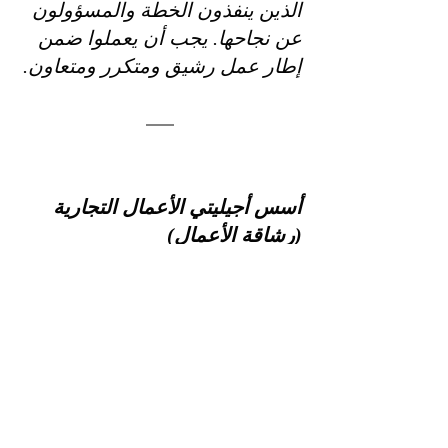
الذين ينفذون الخطة والمسؤولون 
عن نجاحها. يجب أن يعملوا ضمن 
إطار عمل رشيق ومتكرر ومتعاون.
أسس أجيليتي الأعمال التجارية 
(رشاقة الأعمال)
كما ذكرنا سابقًا ، يمكن أن تتيح 
أجيليتي الأعمال أيضًا ميزة تنافسية 
للشركات. باستخدام هذا الإطار ، 
يمكن للأعمال التجارية أن تتفوق 
على منافسيها. مرة أخرى ، توفر 
أجيليتي الأعمال للشركات القدرة 
على تقديم خدمة سريعة 