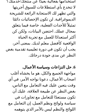
استخدامها بفعالية بعيدًا عن منتجك/خدمتك؟ 
لا تنخدع بأي استطلاعات للسوق أجريتها 
والتي تظهر لك الاستجابة الرائعة للشريحة 
الديموغرافية. لن تكون الإحصائيات دائمًا 
تمثيلاً للأحداث الفعلية، خاصة فيما يتعلق 
بمجال عملك. احتضن البيانات، ولكن كن 
أكثر استعدادًا للعمل مع تجربة الحياة 
الواقعية كأفضل معلم لديك. بمعنى آخر، 
يجب أن تكون في دورة تعليمية تقدمية بغض 
النظر عن مدى جودة درجاتك.
6. حل النزاعات وسياسة الأعمال.
مواجهة الجميع والكل، هو ما يخشاه أغلب 
اصحاب الأعمال، دعونا نواجه الأمر، في أي 
وقت يتعين عليك فيه التعامل مع الناس، 
بغض النظر عن طبيعة العلاقة، عليك أن 
تكون مستعدًا للتعامل مع تجاوزات في 
سياسة ولوائح ونظم العمل، إن التعامل مع 
اللوائح والنظم ليس بالأمر الذي يتوهمه 