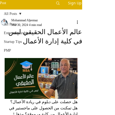
Sign Up
Post
All Posts
Mohammad Aljeemaz
All Posts
Mar 30, 2024
4 min read
عالم الأعمال الحقيقي ليس
Entrepreneurship
في كلية إدارة الأعمال
Startup Tips
PMP
هل حصلت على دبلوم في ريادة الأعمال؟ 
هل تمكنت من الحصول على ماجستير في 
إدارة الأعمال من كلية مرموقة؟ مذهل!