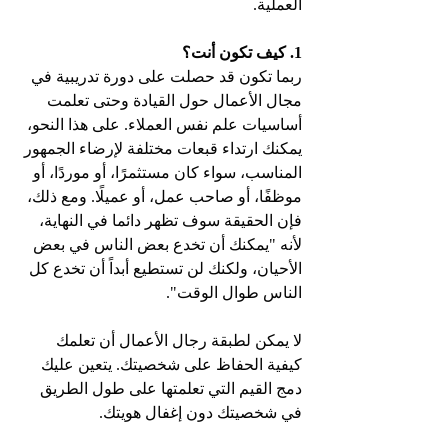
العملية.
1. كيف تكون أنت؟
ربما تكون قد حصلت على دورة تدريبية في 
مجال الأعمال حول القيادة وحتى تعلمت 
أساسيات علم نفس العملاء. على هذا النحو، 
يمكنك ارتداء قبعات مختلفة لإرضاء الجمهور 
المناسب، سواء كان مستثمرًا، أو موردًا، أو 
موظفًا، أو صاحب عمل، أو عميلًا. ومع ذلك، 
فإن الحقيقة سوف تظهر دائما في النهاية، 
لأنه "يمكنك أن تخدع بعض الناس في بعض 
الأحيان، ولكنك لن تستطيع أبداً أن تخدع كل 
الناس طوال الوقت".
لا يمكن لطبقة رجال الأعمال أن تعلمك 
كيفية الحفاظ على شخصيتك. يتعين عليك 
دمج القيم التي تعلمتها على طول الطريق 
في شخصيتك دون إغفال هويتك.