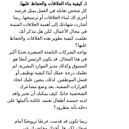
2. كيفية بناء العلاقات والحفاظ عليها.
كل شخص تقابله في العمل يمثل فرصة 
أخرى لك لبناء العلاقات أو ترسيخها. ربما 
أشارت شهادتك إلى أهمية العلاقات المتينة 
في مجال الأعمال، لكن هل تتذكر أنك 
تعلمت كيفية تطوير هذه العلاقات والحفاظ 
عليها؟
تواجه الشركات الناشئة الصغيرة تحديًا أكبر 
في هذا المجال. قد يكون الرئيس أيضًا هو 
المسوق وكذلك مدير الموارد البشرية. لم 
تعلمك درجة عملك أبدًا كيفية توظيف أو 
فصل الموظفين. لذلك، يتعين عليك اتخاذ 
القرارات الصعبة، بعد وضع مشاعرك 
الشخصية جانبًا. كيف يمكنك أن تخبر وافد 
لديه خمسة أطفال تعتمد عائلته بأكملها على 
دخله بأنه مطرود؟
ربما تكون قد قدمت عرضًا ترويجيًا أمام 
صفك، لكن هل أخذك محاضرك عبر 