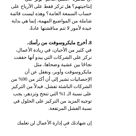
إنتاجيتهم؟ هل تركز فقط على الأرباح على 
حساب السمعة العامة؟ وهذه ليست قائمة 
شاملة من المواضيع المهمة، إنما هي بداية 
جيدة لأمور لا تتم مناقشتها عادةً.
8. أخرج مايكروسوفت من رأسك.
في كثير من الأحيان، في ريادة الأعمال، 
نركز على الشركات التي يبدو أنها حققت 
نجاحًا بين عشية وضحاها، مثل 
مايكروسوفت وأوبر، ونغفل عن أن 
الإحصائيات تشير إلى أن أكثر من 90% من 
الشركات الناشئة تفشل. فبدلاً من التركيز 
على نسبة الـ 1% التي تنجح وتزدهر، يجب 
توجيه المزيد من التركيز على الحلول في 
نسبة الفشل المرتفعة.
إن شهادتك في إدارة الأعمال لن تعلمك 
كيفية تحقيق أقصى استفادة من الفشل. 