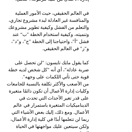
في العالم الحقيقي، حيث الأمور العملية 
والمنافسة غير العادلة لبدء مشروع تجاري، 
والتعلم من الفشل وكيفية تطوير مشروعك 
وتنميته، وكيفية استخدام الخطة "ب“ عند 
فشل "أ"، واحتياجنا إلى الخطة "ج"، و"د"، 
و"ز" في العالم الحقيقي. 
كما يقول مايك تايسون: "لن تحصل على 
ضربة عادلة"، أي أنه "كل شخص لديه خطة 
قوية حتى تأتي اللكمات على وجهه".
من الأصعب والأكثر تكلفة بالنسبة للجامعات 
وكليات إدارة الأعمال أن تكون دائمًا متغيرة 
على قدر تغير الأحداث التي تحدث في 
الديناميكيات المتغيرة باستمرار في عالم 
الأعمال. ومع ذلك، إليك بعض الأشياء التي 
ربما لن تتعلمها أبدًا في كلية إدارة الأعمال، 
ولكن سيتعين عليك مواجهتها في الحياة 