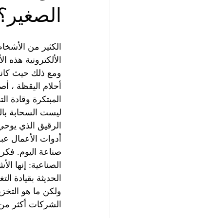
الصغير؟
الكثير من الأشخ
الألكترونية هذه الأ
ومع ذلك حيث كانت
أحلام اليقظة ، أص
المبتكرة وقادة الت
ليست السحابة بال
الرقيق الذي يوحي 
أدوات الأعمال عبر
صناعة اليوم. فكر 
الصناعية: إنها ال
الحديثة بقيادة التغي
ولكن ما هو التخز
الشركات أكثر من 