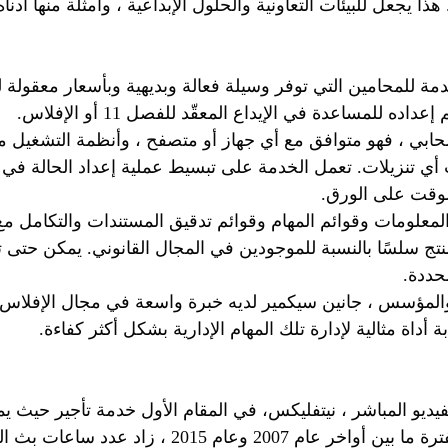
هذا يجعل للبيئات التعاونية والحلول الإبداعية ، وأمثلة منها أدناه
ة للمحامين التي توفر وسيلة فعالة وبديهية وبأسعار معقولة ل
ده للمساعدة في الإيداع المعقّد للفصل 11 أو الإفلاس.
سحابي ، فهو متوافق مع أي جهاز أو متصفح ، وأنظمة التشغيل م
 أي تنزيلات. تعمل الخدمة على تبسيط عملية إعداد الحالة في ك
وقت على الورق.
معلومات وقوائم المهام وقوائم تدقيق المستندات والتكامل مع 
منتج سلسًا بالنسبة للموجودين في المجال القانوني. يمكن حتى
حددة.
والمؤسس ، جانين سيكمير لديه خبرة واسعة في مجال الإفلاس 
أداة مثالية لإدارة تلك المهام الإدارية بشكل أكثر كفاءة.
يديو المباشر ، نيتفليكس، في المقام الأول خدمة تأجير حيث ي