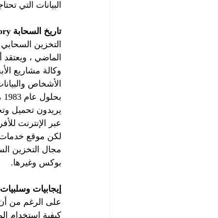
البيانات التي تحت
تاريخ السحابة Cloud History
التخزين السحابي ل
الماضي ، ويعتقد 
الأشخاص والبيانا
بح
عبر الإنترنت للأف
مجال التخزين الس
بوكس وغيرها.
إيجابيات وسلبيات 
على الرغم من أن
كيفية استخدام ال