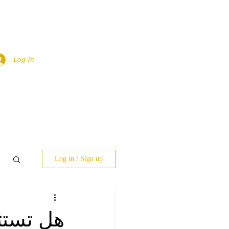
Log In
Log in / Sign up
هل تستث