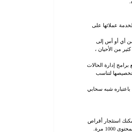
.
خدمة عملائها على 
ن أي أو أس إلى 
ثير من الأحيان ، 
برامج إدارة الحالات 
 تخصيصها لتناسب 
باعتباره شبه سحابي 
مكنك استئجار أقراص 
مادية. لكن في الفترة ما بين أواخر عام 2007 وعام 2015 ، زاد عدد ساعات بث المحتوى 1000 مرة. 