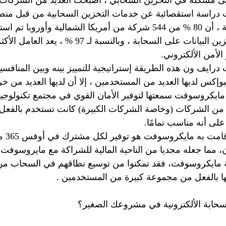
لى مشكلة في التخزين السحابي ، أصبحت العديد من الشركات أ
 دراسة استقصائية عن خدمات التخزين السحابية من قبل من
للتكنولوجيا الرقمية ، أن 80 % من 544 شركة من أمريكا الشمالية وأ
إستخدام بعض تخزين البيانات على السحابة ، وبالنسبة ل
لأمن الألكتروني.
رايف ون هذه الطريقة إستراتيجية للتمييز بينه وبين المنافسي
كس لديها العديد من المستخدمين ، إلا أن لديها العديد من خرو
كروسوفت سمعتها لتوفير الأمان القوي في مجتمع تكنولوجيا 
د من الشركات (وخاصة الشركات الكبيرة) كانت تستخدم بالفعل 
لى أنه مناسب تمامًا.
، مما جعله مجديا من الناحية المالية للشراكة مع مايروسوفت 
 مايكروسوفت، فقد تمكنوا من توسيع نطاقهم في السحاب من 
يها بالفعل من مجموعة كبيرة من المستخدمين .
سحابة الألكترونية في مشروعك الصغير؟