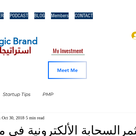
ER
PODCAST
BLOG
Members
CONTACT
gic​ Brand
استراتيجك
My Investment
Meet Me
Startup Tips
PMP
z
Oct 30, 2018
5 min read
مرالسحابة الألكترونية في