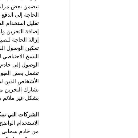
تتضمن بعض مزايا 
الحاجة إلى الدفع 
تقليل استخدام ال
إضافة التخزين والح
إزالة الحاجة للصيا
تمكين الوصول الف
النسخ الاحتياطي 
الوصول إلى خادم 
تشمل بعض العيوب 
الأشخاص الذين لدي
تشارك التخزين مع
بشكل غير ملائم م
الشركات التي تبتكر مع rage
الاستخدام الواضح ل
من خادم سحابي ،