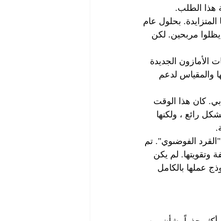
ة هذا الطلب.
المتزايدة. بحلول عام 
 يظلوا مربحين. لكن 
 الأمازون الجديدة 
ا والمقياس لدعم 
ي. كان هذا الوقت 
ل رائع ، ولكنها 
.
 "القرد الفوضىوي". تم 
وتقويتها. لم يكن 
ج عملها بالكامل 