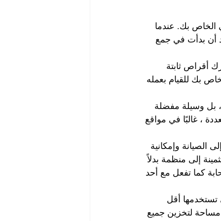
 الخاص بك. عندما 
 أن بدأت في جمع 
ك أقراص ثابتة 
اص بك للقيام بعمله 
 بل وسيلة مفضلة 
ة ، غالبًا في مواقع 
لى الصيانة وإمكانية 
ينة إلى منظمة بدلاً 
بة كما تفعل مع أحد 
 تستخدمها أقل 
مساحة لتخزين جميع 