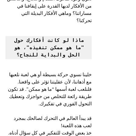
من الأفكار لديها القدرة على إيقافنا في 
مساراتنا؟ وماهي الأفكار البديلة التي 
تحركنا؟ 
ماذا لو كانت أفكارك حول 
"ما هو ممكن تنفيذه"، هو 
الحل والبداية للنجاح؟
خلينا نسوي حركة بسيطة أو هي لعبة نلعبها 
مع أذهاننا، لأن عقليتنا تؤثر على واقعنا. 
فلنلعب لعبة أسمها “ما هو ممكن". قد تكون 
طريقة رائعة للتخلص من حواجزك وتعطيك 
التحول الفوري في تفكيرك.
قد يبدأ العالم في التحرك لصالحك بمجرد 
لعب هذه اللعبة!
خذ بعض الوقت للتفكير في كل سؤال أدناه. 