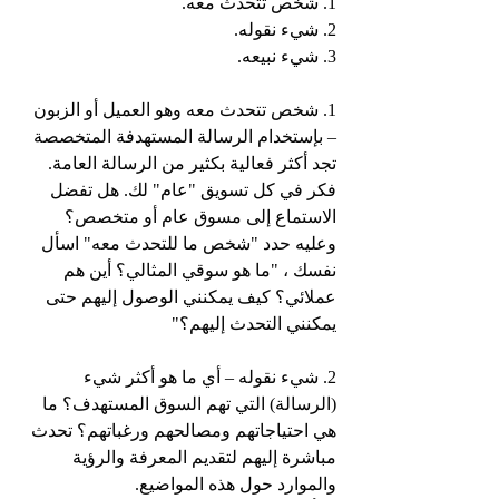
1. شخص تتحدث معه.
2. شيء نقوله.
3. شيء نبيعه.
1. شخص تتحدث معه وهو العميل أو الزبون 
– بإستخدام الرسالة المستهدفة المتخصصة 
تجد أكثر فعالية بكثير من الرسالة العامة. 
فكر في كل تسويق "عام" لك. هل تفضل 
الاستماع إلى مسوق عام أو متخصص؟
وعليه حدد "شخص ما للتحدث معه" اسأل 
نفسك ، "ما هو سوقي المثالي؟ أين هم 
عملائي؟ كيف يمكنني الوصول إليهم حتى 
يمكنني التحدث إليهم؟"
2. شيء نقوله – أي ما هو أكثر شيء 
(الرسالة) التي تهم السوق المستهدف؟ ما 
هي احتياجاتهم ومصالحهم ورغباتهم؟ تحدث 
مباشرة إليهم لتقديم المعرفة والرؤية 
والموارد حول هذه المواضيع.