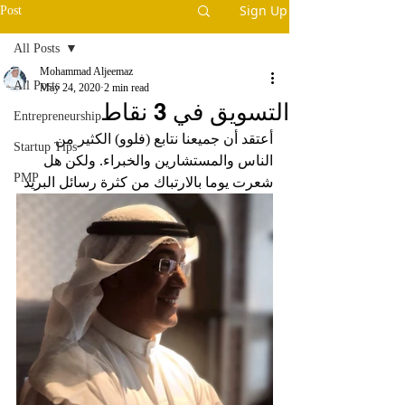
Sign Up
Post
All Posts
Mohammad Aljeemaz
All Posts
May 24, 2020
2 min read
التسويق في 3 نقاط
Entrepreneurship
أعتقد أن جميعنا نتابع (فلوو) الكثير من 
Startup Tips
الناس والمستشارين والخبراء. ولكن هل 
PMP
شعرت يوما بالارتباك من كثرة رسائل البريد 