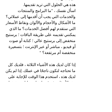
هذه هي الحلول التي تريد تقديمها.
اسأل نفسك ، "ما البرامج والمنتجات 
والخدمات التي يجب أن أقدمها إلى عملائي؟ 
ما الأشكال والأحجام والألوان ونقاط الأسعار 
التي ستقدم لهم أفضل الخدمات؟ ما الذي 
يمكنني تقديمه على طريقة الباقات ؛ برستيج 
منخفض إلى برستيج عالي ؛ كتابة أو صوت 
أو فيديو ، مباشر أو عبر الإنترنت ؛ بتسعيرة 
منخفضة أم مرتفعة؟ "
إذا كان لديك هذه الأشياء الثلاثة ، فلديك كل 
ما تحتاجه لتكون ناجحًا في عملك. إذا لم يكن 
لديك هذه ، استخدم هذا الوقت للإجابة على 
هذه الأسئلة ، ثم قم بإنشاء خطتك وتنفيذها.
بعدما قرأت هذه المقالة؟ اضغط على الرد 
وأخبرني برأيك وما الأفكار التي اكتسبتها.