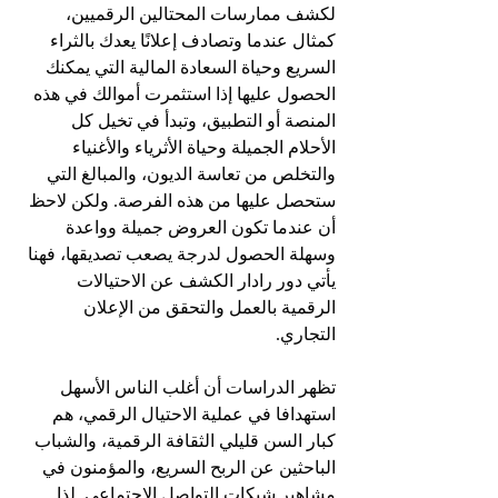
لكشف ممارسات المحتالين الرقميين، 
كمثال عندما وتصادف إعلانًا يعدك بالثراء 
السريع وحياة السعادة المالية التي يمكنك 
الحصول عليها إذا استثمرت أموالك في هذه 
المنصة أو التطبيق، وتبدأ في تخيل كل 
الأحلام الجميلة وحياة الأثرياء والأغنياء 
والتخلص من تعاسة الديون، والمبالغ التي 
ستحصل عليها من هذه الفرصة. ولكن لاحظ 
أن عندما تكون العروض جميلة وواعدة 
وسهلة الحصول لدرجة يصعب تصديقها، فهنا 
يأتي دور رادار الكشف عن الاحتيالات 
الرقمية بالعمل والتحقق من الإعلان 
التجاري.
تظهر الدراسات أن أغلب الناس الأسهل 
استهدافا في عملية الاحتيال الرقمي، هم 
كبار السن قليلي الثقافة الرقمية، والشباب 
الباحثين عن الربح السريع، والمؤمنون في 
مشاهير شبكات التواصل الاجتماعي. لذا 