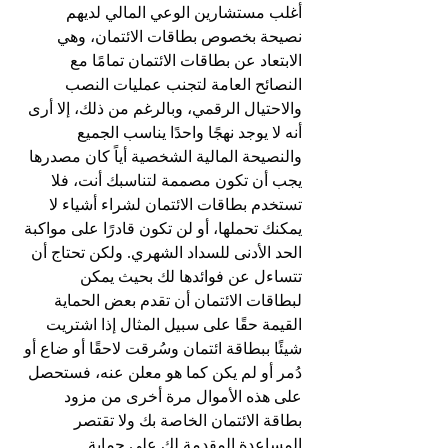
أغلب مستشارين الوعي المالي لديهم 
نصيحة بخصوص بطاقات الائتمان، وهي 
الابتعاد عن بطاقات الائتمان تمامًا مع 
النصائح العامة لتجنب عمليات النصب 
والاحتيال الرقمي، وبالرغم من ذلك، إلا أرى 
أنه لا يوجد نهجًا واحدًا يناسب الجميع 
والنصيحة المالية الشخصية أياً كان مصدرها 
يجب أن تكون مصممة لتناسبك أنت، فلا 
تستخدم بطاقات الائتمان لشراء أشياء لا 
يمكنك تحملها، أو لن تكون قادرًا على مواكبة 
الحد الأدنى للسداد الشهري. ولكن تحتاج أن 
تتساءل عن فوائدها لك بحيث يمكن 
لبطاقات الائتمان أن تقدم بعض الحماية 
القيمة حقًا على سبيل المثال إذا اشتريت 
شيئًا ببطاقة ائتمان وسُرقت لاحقًا أو ضاع أو 
دُمر أو لم يكن كما هو معلن عنه، فستحصل 
على هذه الأموال مرة أخرى من مزود 
بطاقة الائتمان الخاصة بك ولا تقتصر 
المساعدة المقدمة لك على حماية 