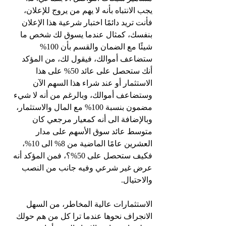
يجب الانتباه بأنه لا يهم من يروج للإعلان، 
فأنت تريد دائمًا اختبار شرعية هذا الإعلان 
بنفسك، كمثال عندما يسوق لك شخص ما 
شيئًا مع الضمان والقسم بأن 100% 
ستضاعف أموالك، فيقول لك، من المؤكد 
أنك ستحصل على عائد 50% على هذا 
الاستثمار أو عند شراء هذا السهم الآن 
وستضاعف أموالك، وبالرغم من أنه لا شيء 
مضمون بنسبة 100% مع المال والاستثمار، 
وبالإضافة الى أنه كمعيار مرجعي كان 
متوسط ​​عائد سوق الأسهم على مدار 
العشرين عامًا الماضية من 8% الى 10%، 
فكيف ستحصل على 50%؟، فمن المؤكد أنه 
عرض غير شرعي وفيه جانب من النصب 
والاحتيال.
الاستثمارات عالية المخاطر، من السهل 
الانجراف نحوها عندما ترا كل من هم حولك 