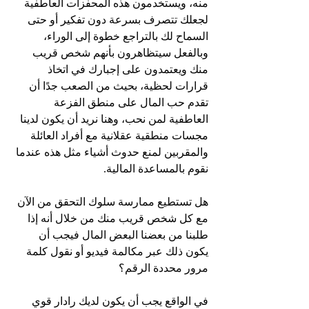
منه، ويستخدمون هذه المحفزات العاطفية 
لجعلك تتصرف بسرعة دون تفكير أو حتى 
السماح لك بالتراجع خطوة إلى الوراء، 
وبالفعل سيتظاهرون بأنهم شخص قريب 
منك ويعتمدون على إجبارك في اتخاذ 
قرارات لحظية، بحيث من الصعب جدًا أن 
تقدم حب المال على منطق الفزعة 
العاطفية لمن نحب، وهنا نريد أن يكون لدينا 
مجسات منطقية عقلانية مع أفراد العائلة 
والمقربين لمنع حدوث أشياء مثل هذه عندما 
نقوم بالمساعدة المالية.
هل تستطيع ممارسة سلوك التحقق من الآن 
مع كل شخص قريب منك من خلال أنه إذا 
طلبنا من بعضنا البعض المال فيجب أن 
يكون ذلك عبر مكالمة فيديو أو نقول كلمة 
مرور محددة الرقم؟
في الواقع يجب أن يكون لديك رادار قوي 