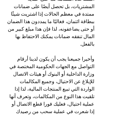
المشتريات، بل تحصل أيضًا على ضمانات 
ممتدة في معظم الحالات إذا اشتريت شيئًا 
ببطاقة ائتمان، فغالبًا ما يمددون هذا الضمان 
أو حتى يضاعفونه، لذا فإن هذا مبلغ كبير من 
المال تنفقه ضمانات يمكنك الاحتفاظ بها 
بالفعل.
وأخيرا جميعنا يجب أن يكون لدينا أرقام 
التواصل مع الجهات الحكومية المختصة في 
وزارة الداخلية أو البنوك أو هيئات الاتصال 
للإبلاغ عن الاحتيال، وجميع المكالمات 
الواردة التي تبيع المنتجات المالية، لذا إذا 
تلقيت هذا النوع من المكالمات، وتعرف أنها 
عملية احتيال، فعليك فورا قطع الاتصال أو 
إذا شعرت في عملية سحب من رصيدك 
البنكي ناتجة عن عمليات شراء لم تقم بها، 
كذلك يجب الإسراع في إيقاف جميع بطاقات 
السحب التي تملكها على جهازك، وثم 