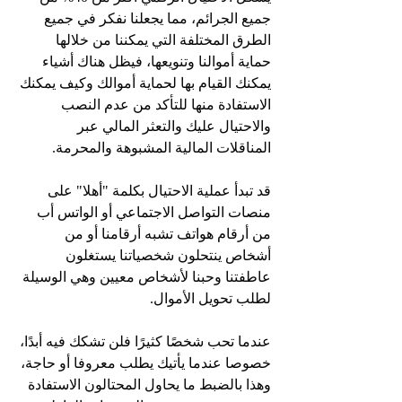
جميع الجرائم، مما يجعلنا نفكر في جميع 
الطرق المختلفة التي يمكننا من خلالها 
حماية أموالنا وتنويعها، فيظل هناك أشياء 
يمكنك القيام بها لحماية أموالك وكيف يمكنك 
الاستفادة منها للتأكد من عدم النصب 
والاحتيال عليك والتعثر المالي عبر 
المناقلات المالية المشبوهة والمحرمة.
قد تبدأ عملية الاحتيال بكلمة "أهلا" على 
منصات التواصل الاجتماعي أو الواتس أب 
من أرقام هواتف تشبه أرقامنا أو من 
أشخاص ينتحلون شخصياتنا يستغلون 
عاطفتنا وحبنا لأشخاص معيين وهي الوسيلة 
لطلب تحويل الأموال.
عندما تحب شخصًا كثيرًا فلن تشكك فيه أبدًا، 
خصوصا عندما يأتيك يطلب معروفا أو حاجة، 
وهذا بالضبط ما يحاول المحتالون الاستفادة 