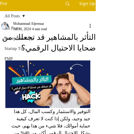
Sign Up
Post
All Posts
Mohammad Aljeemaz
All Posts
Jul 30, 2024
4 min read
التأثر بالمشاهير قد تجعلك من
Entrepreneurship
ضحايا الاحتيال الرقمي؟
Startup Tips
PMP
التوفير والاستثمار وكسب المال، كل هذا 
جيد وجيد، ولكن إذا كنت لا تعرف كيفية 
حماية أموالك، فلا شيء من هذا يهم، حيث 
يشكل الاحتيال الرقمي أكثر من 40% من 