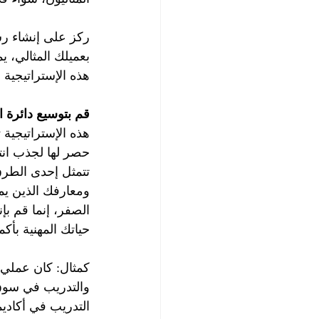
ركز على إنشاء رس
بعميلك المثالي، 
هذه الإستراتيجية 
قم بتوسيع دائرة ا
هذه الإستراتيجية
حصر لها لجذب انت
تتمثل إحدى الطرق
ومعارفك الذين يمكن
الصفر، إنما قم بإ
حياتك المهنية بأكمل
كمثال: كان عملي 
والتدريب في سوق
التدريب في أكاديم