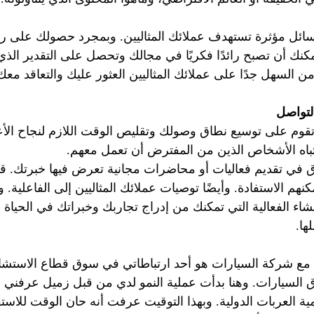
ائل مؤثرة تستهدف عملائك المثاليين. وبمجرد حصولك على رس
يمكنك أن تصبح رائدًا فكريًا في مجالك وتحصل على التقدير ال
من السهل جدًا على عملائك المثاليين العثور عليك والتعاقد معك
لتواصل
 تقوم على توسيع نطاق وصولك وتقليص الوقت اللازم لنجاح الأع
باه الأشخاص الذين من المفترض أن تعمل معهم.
 في تقديم فعاليات أو محاضرات مجانية تعرض فيها خبرتك. قم
هم الاستفادة. وأيضًا توصيات عملائك المثاليين إلى الفاعلية. و
نشاء الفعالية التي تمكنك من إدراج تجاربك وخبراتك في الحياة
ها.
مع شركة السيارات هو أحد ارتباطاتي في سوق قطاع الاستشار
 السيارات. وهنا بدأت عملية النمو لدي من قبل زميل عرفني
ية العربات الدولية. وبهذا التوقيت عرفت أنه حان الوقت للاست