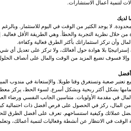
ات لتنمية أعمال الاستشارات.
 لديك
حدودة. لا يوجد الكثير من الوقت في اليوم للاستثمار. وبالرغم
من خلال نظرية التجربة والخطأ. وهي الطريقة الأقل فعالية. إ
ال وأن تركز استثماراتك بأكثر الطرق فعالية وكفاءة.
إستراتيجيًا بلا هوادة حول أفعالك، ولا تركز على تعديل أي ش
. وإلا فسوف تضيع المزيد من الوقت والمال على أنصاف الحلول
أفضل
بيع تعتبر صعبة وتستغرق وقتا طويلا. والإستعانة في مندوب المب
تمامها بشكل أكثر ربحية وبشكل أسرع. لسوء الحظ، يركز معظم
المال في مقدمة الأولويات. متناسين الجانب النفسي ورضاء الع
ن المال، ركز في الحصول على فرص أفضل ذات احتمالية كبير
ضل عملائك وكيفية استنساخهم. تعرف على أفضل الطرق للحص
لوقت في الانتظار عن أنشطة وفعاليات لتنمية أعمالك، وتعل