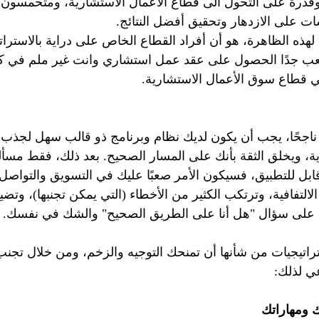
 وقدرة على التحول الى قطاع الأعمال الاستشارية، ومتحمسون 
 على الازدهار وتحقيق أفضل النتائج.
هذه الظاهرة، هو أن أفراد القطاع الخاص على دراية بالاسترات
عب جدًا الحصول على عقد عمل استشاري وانت غير ملم في كيف
قطاع سوق الأعمال الاستشارية. 
اجحًا، يجب أن يكون لديك نظام وبرنامج ذو قالب سهل لجذب ال
، ويخلق الثقة بأنك على المسار الصحيح. بعد ذلك، فقط مسألة تن
بل للتطبيق، فسيكون الأمر صعبًا عليك في التسويق والتواصل م
لالتفافية، وترتكب الكثير من الأخطاء (التي يمكن تجنبها)، وتضي
ة على سؤال "هل أنا على الطريق الصحيح" والشك في نفسك. 
اتيجيات من شأنها أن تمنحك التوجيه والزخم، ومن خلال تجنب 
عي لذلك:
 ومهاراتك