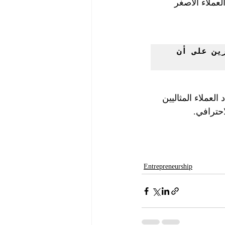
عملاء الأصغر 
هل أنت مستعد للاستفادة من مواهبك وخبراتك لمساعدة الآخرين على أن 
لعملاء المثاليين 
حترافي.
Entrepreneurship