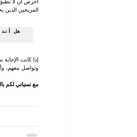
أحرص أن لا تطبق 
المربحين الذين يح
إذا كانت الإجابة ب
وتواصل معهم، وأط
مع تمنياتي لكم بال