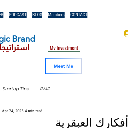
ER
PODCAST
BLOG
Members
CONTACT
gic​ Brand
استراتيجك
My Investment
Meet Me
Startup Tips
PMP
z
Apr 24, 2023
4 min read
فكارك العبقرية