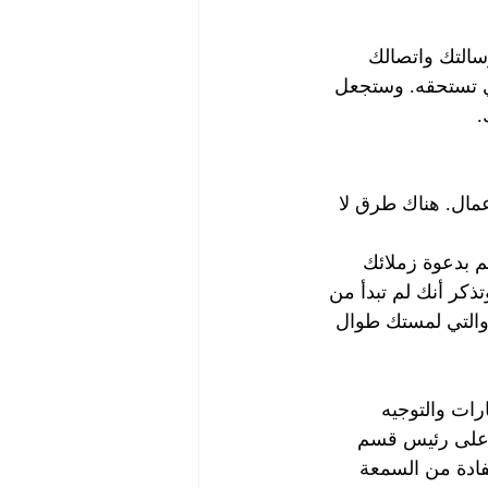
التك واتصالك 
ذي تستحقه. وستجعل 
.
مال. هناك طرق لا 
 بدعوة زملائك 
تذكر أنك لم تبدأ من 
 والتي لمستك طوال 
ات والتوجيه 
 على رئيس قسم 
فادة من السمعة 