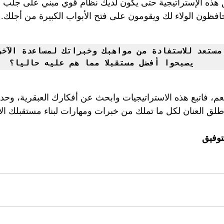
هذه الإستراتيجية حتى يكون لديك نظام قوي مبني على جلب ال
افظون الولاء لك ويقومون على فتح الأبواب الكبيرة من أجلك.
يصبحوا أفضل مستقبلا مما هم عليه حاليا؟
نعم، فاتبع هذه الاستراتيجيات وابحث عن أفكارك العبقرية، وحدد ا
لق العنان لكل ما تملك من خبرات ومهارات لبناء مستقبلك الا
توفيق