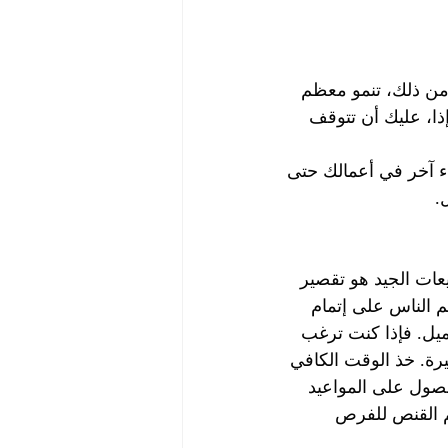
 من ذلك، تنمو معظم 
ذا، عليك أن تتوقف 
يء آخر في أعمالك حتى 
.
يعات الجيد هو تقصير 
 الناس على إتمام 
ميل. فإذا كنت ترغب 
ة. خذ الوقت الكافي 
ول على المواعيد 
م القنص للفرص 