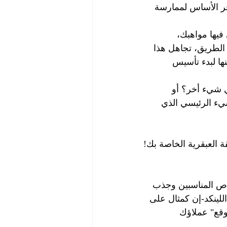
جر الأساس لممارسة 
فيها مواهبك، 
لطريق، تجاهل هذا 
ها لبدء تأسيس 
ي شيء أخر؟ أو 
يء الرئيسي الذي 
 العبقرية الخاصة بك!
اص المناسبين وجذب 
للينكد-إن كمثال على 
وقع" عملاؤك 