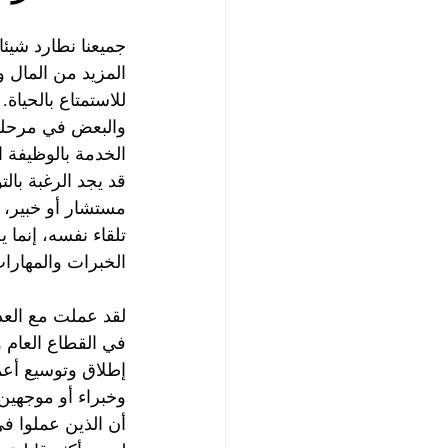
جميعنا نطارد شيئ
المزيد من المال و
للاستمتاع بالحياة. 
والبعض في مرحلة
الخدمة بالوظيفة ا
قد يجد الرغبة بال
مستشار أو خبير، 
تلقاء نفسه، إنما 
الخبرات والمهارات
لقد عملت مع العدي
في القطاع العام 
إطلاق وتوسيع أعم
وخبراء أو موجهين
أن الذين عملوا ف