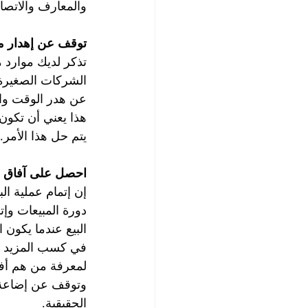
والمعارف والاتصال
توقف عن إهدار ما
تذكر لديك موارد م
الشركات الصغيرة 
عن هدر الوقت والم
هذا يعني أن تكون 
يتم حل هذا الأمر
احصل على آفاق 
إن إتمام عملية ال
دورة المبيعات وإ
البيع عندما يكون 
في كسب المزيد م
لمعرفة من هم أف
وتوقف عن إضاعة ا
الحقيقية.