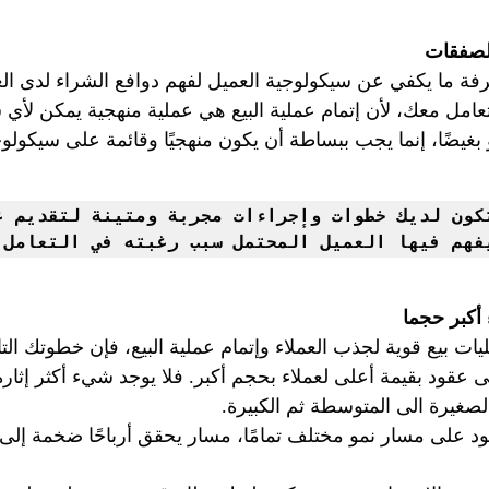
الصفقات
عرفة ما يكفي عن سيكولوجية العميل لفهم دوافع الشراء لدى ال
عامل معك، لأن إتمام عملية البيع هي عملية منهجية يمكن لأي
 أو بغيضًا، إنما يجب ببساطة أن يكون منهجيًا وقائمة على سيكولو
فهم فيها العميل المحتمل سبب رغبته في التعامل 
أكبر حجما
يات بيع قوية لجذب العملاء وإتمام عملية البيع، فإن خطوتك التا
عقود بقيمة أعلى لعملاء بحجم أكبر. فلا يوجد شيء أكثر إثارة
غيرة الى المتوسطة ثم الكبيرة.
 على مسار نمو مختلف تمامًا، مسار يحقق أرباحًا ضخمة إلى ا