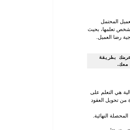
عميل المحتمل 
 شخص تعلمها، بحيث 
جية رضا العميل.
يجب أن تكون لديك خطوات وإجراءات مجربة ومتينة لتقديم عرضك بطريقة 
معك.
لية هي التعلم على 
 من تحويل العقود 
لمحصلة النهائية.