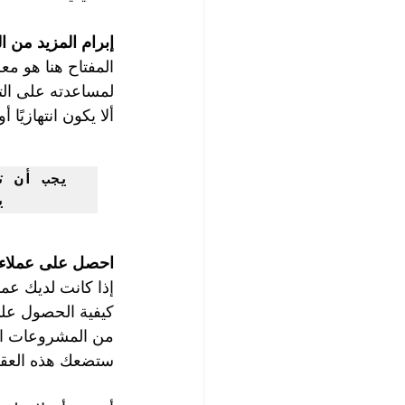
إبرام المزيد من 
المفتاح هنا هو م
لمساعدته على الت
ألا يكون انتهازيًا
ي
احصل على عملاء 
إذا كانت لديك عمل
كيفية الحصول على 
من المشروعات الص
ستضعك هذه العقود