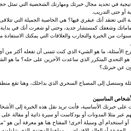
اتيجية في تحديد مجال خبرتك ومهارتك الشخصية التي تمثل ح
ة أو حتى التدريب.
ة التي تعتقد أنك عبقري فيها؟ هي الخاصية الجميلة التي تتلاقى 
ماماتك وشغفك كمستشار جديد، وحتى لو شعرت أنك في بداية ا
نوات من الخبرة والتجارب والعلاقات التي يمكنك الاستفادة من
رح الأسئلة، ما هو الشيء الذي كنت تتمنى أن تفعله أكثر من أ
هو التحدي المتكرر الذي ساعدت الآخرين على حله؟ ما هو الش
ون عن خبرتك؟
لة وستصل إلى المصباح السحري الذي بداخلك، وهنا تقع منطقة
أشخاص المناسبين
ت على خبرتك الأساسية، فأنت تريد نقل هذه الخبرة إلى الأشخ
م عبر مثلا المدونات أو بودكاست أو سيرة ذاتية أو مقالة على ا
، أو استخدام أي وسيلة أخرى! المفتاح هنا هو معرفة أين هو "م
 الحقيقة أو العالم الافتراضي، وماهوا المحتوى الذي يتناولونه.