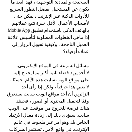
الصحيحة والمبادئ التوجيهية ، فهذا أبعد ما 
يكون عن المستحيل. بفضل التطور السريع 
للأدوات الذكية عبر الإنترنت ، يمكن حتى 
لأصحاب الأعمال الأقل خبرة تتبع عملائهم 
بالهاتف الذكي باستخدام تطبيق Mobile App. 
إذا ماهي الخطوات المطلوبة لتأسيس علاقة 
العميل الناجحة ، وكيفية تحويل الزوار إلى 
عملاء أوفياء؟
مسائل السرعة في الموقع الإلكتروني.
لا أحد يريد قضاء ثانية أكثر مما يحتاج إليه 
على مواقع الويب سايت هذه الأيام. حسنًا ، 
لا نعني هذا حرفياً ، ولكن إذا رأى أحد 
الزائرين أن أحد مواقع الويب سايت يستغرق 
وقتًا لتحميل المحتوى أو الصور ، فحينئذ 
هناك فرصة للخروج من موقعك على الويب 
سايت. سيؤدي ذلك إلى زيادة معدل الارتداد 
الخاص بك وهو أمر غير ملحوظ في عالم 
الإنترنت. في واقع الأمر ، تستثمر الشركات 