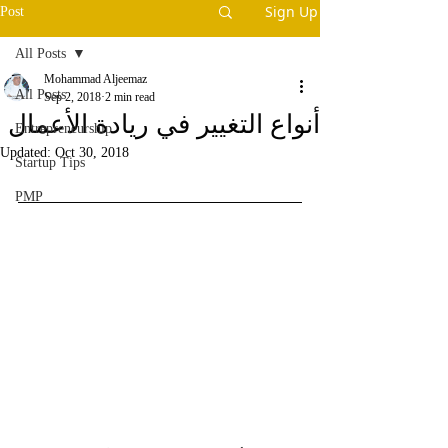
Sign Up
Post
All Posts
Mohammad Aljeemaz
All Posts
Sep 2, 2018
2 min read
أنواع التغيير في ريادة الأعمال
Entrepreneurship
Updated:
Oct 30, 2018
Startup Tips
PMP