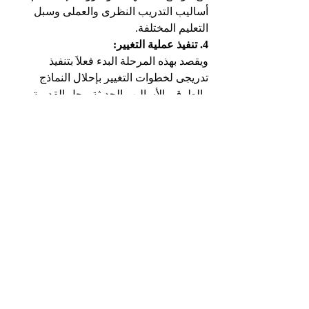
أساليب التدريب النظرى والعملى وسبل 
التعليم المختلفة.
4. تنفيذ عملية التغيير:
ويقصد بهذه المرحلة البدء فعلاَ بتنفيذ 
تدريجى لخطوات التغيير بإحلال النماذج 
والطرق والأساليب الحديثة محل القديمة 
والتأكد من إحلال الوضع الجديد محل الوضع 
القديم وبصورة كاملة.
5. متابعة عملية التغيير:
بعد إحلال الوضع المستهدف محل الوضع 
القائم تأتى مرحلة متابعة إستقرار الوضع 
الجديد والتأكد من تنفيذه الكامل والتجاوب 
الفعال من جانب العاملين له، والتأكد من 
مستوى تحقيق الأهداف بواسطة الوضع 
المستهدف ولو بصورة مبدئية. 
وتهدف هذه 
المرحلة إلى لتأكد من:
‌أ- التنفيذ السليم لعملية التغيير.
‌ب- إستقرار الوضع المستهدف.