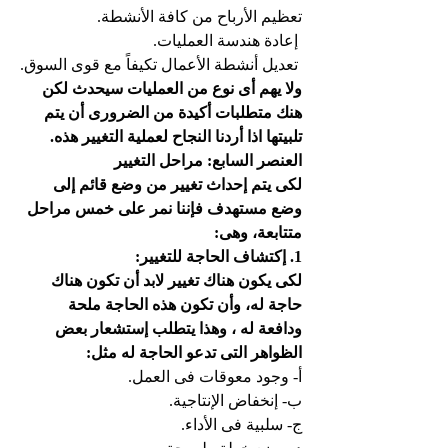
تعظيم الأرباح من كافة الأنشطة.
 إعادة هندسة العمليات.
 تعديل أنشطة الأعمال تكيفاً مع قوى السوق.
ولا يهم أى نوع من العمليات سيحدث لكن 
هنك متطلبات أكيدة من الضرورى أن يتم 
تلبيتها اذا أردنا النجاح لعملية التغيير هذه.
العنصر السابع: مراحل التغيير
لكى يتم إحداث تغيير من وضع قائم إلى 
وضع مستهدف فإننا نمر على خمس مراحل 
متتابعة، وهى:
1. إكتشاف الحاجة للتغيير:
لكى يكون هناك تغيير لابد أن تكون هناك 
حاجة له، وأن تكون هذه الحاجة ملحة 
ودافعة له ، وهذا يتطلب إستشعار بعض 
الظواهر التى تدعو الحاجة له مثل:
‌أ- وجود معوقات فى العمل.
‌ب- إنخفاض الإنتاجية.
‌ج- سلبية فى الأداء.