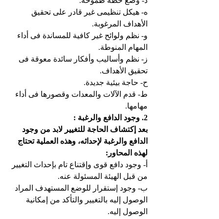
‌د- وضع خطة طموحة.
‌ه- هيكل تنظيمى غير قادر على تحقيق 
الأهداف المرغوبة.
‌و- نظم ولوائح غير كافية للمساندة فى أداء 
المهام المنوطة.
‌ز- نظم وأساليب وأفكار سائدة معوقة فى 
تحقيق الأهداف.
‌ح- حاجة بيئية جديدة.
‌ط- قدم الآلات والمعدات وقصورها فى أداء 
مهامها.
2. وجود الدافع والرغبة :
بعد إكتشاف الحاجة للتغيير لابد من وجود 
الدافع والرغبة لإحداثه، وهذه العملية تحتاج 
لهذه المحاور:
‌أ- وجود دافع قوى وإقتناع تام بإحداث التغيير 
من قبل الهيئة المسئولة عنه.
‌ب- وجود إستقرار للوضع المستهدف المراد 
الوصول إليه بالتغيير والتأكد من إمكانية 
الوصول إليه.