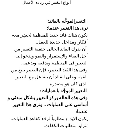
أنواع التغيير في ريادة الأعمال
 التغيير
الموجَّه بالقائد:
نرى هذا التغيير عندما:
يكون هناك قائد جديد للمنظمة يُحضِر معه 
أفكار ومداخل جديدة للعمل.
 أن يدرك القائد الحالى حتمية التغيير من 
أجل البقاء والإستمرار والنمو ويدعو إلى 
التغيير فى المنظمة ويدفعه ويدعمه.
وفى هذا البُعد للتغيير، فإن التغيير ينبع من 
القمة وعلى القائد أن يتفاعل مع التغيير 
الذى كان هو مصدره.
التغيير الموجَّه بالعمليات:
وفى هذه الحالة يركز التغيير بشكل مبدئى و 
أساسى على العمليات .. ونرى هذا التغيير 
عندما:
يكون الإبداع مطلوباً لرفع كفاءة العمليات.
تتزايد متطلبات الكفاءة.